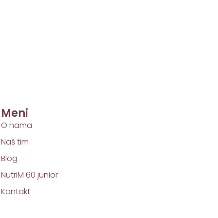
Meni
O nama
Naš tim
Blog
NutriM 60 junior
Kontakt